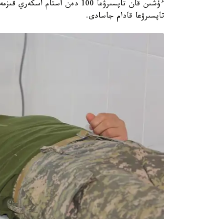
ءۇشىن قان تاپسىرۋعا 100 دەن اس
تاپسىرۋعا قادام جاسادى.