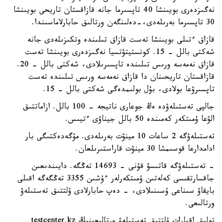
نەگىزدەرى بويىنشا 40 تاپسىرما جانە قازاقستان تاريحى بويىنشا
30 تاپسىرما بەرىلەدى،-دەلىنگەن ورتالىق حابارلاماسىندا.
قازاق ءتىلى بويىنشا تەست قازاق تىلىندە وتكىزىلەدى جانە
شەكتى بالل - 15. كونستيتۋتسيا نەگىزدەرى بويىنشا تەست
قازاق نەمەسە ورىس تىلىندە تاپسىرىلادى، شەكتى بالل - 20.
قازاقستان تاريحىنان دا قازاق نەمەسە ورىس تىلىندە تەست
تاپسىرۋعا بولادى، بۇل بولىمدەگى شەكتى بالل - 15.
جالپى تەستىلەۋدە ەڭ جوعارى ناتيجە - 100 بالل. ازاماتتىق
الۋعا ۇمىتكەر كەمىندە 50 بالل جيناۋى ءتيىس.
تەستىلەۋگە 2 ساعات 10 مينۋت بەرىلەدى. مۇگەدەكتىگى بار
ادامدارعا قوسىمشا 30 مينۋت قاراستىرىلعان.
- تەستىلەۋگە قاتىسۋ قۇنى - 14693 تەڭگە. دايىندىعىن
جاقسارتقىسى كەلەتىن ۇمىتكەرلەر ءۇشىن 3355 تەڭگەگە اقىلى
بايقاۋ سىناعى ۇسىنىلادى، - دەپ حابارلادى ۇلتتىق تەستىلەۋ
ورتالىعى.
تولىق اقپارات ۇلتتىق تەستىلەۋ ورتالىعىنىڭ testcenter.kz