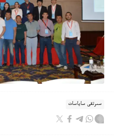
سىرتقى ساياسات