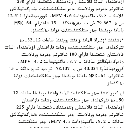
اؤماعئندا، الماتئ قالاسئنان وثتذستئك-شئعئسقا قاراي 238
شاقئرئم جةردة ورنالاستئ. جةر سئلكئنئسئنئث ةنةرگةتيكالئق
كلاسئ - 9،8، ماگنيتؤداسئ MPV 4،6، كوورديناتتارئ 42.514
س.ة. 79.667 ش.ب. تةرةثدئگئ - 15 شاقئرئم. МSК-64
باعانئ بويئنشا جةر سئلكئنئسئنئث قؤاتئ بةلگئسئز.
ءذشئنشئ ءزئلزالا الماتئ ؤاقئتئ بويئنشا ساعات 12-32-دة
تئركةلدئ. جةر سئلكئنئسئنئث وشاعئ قازاقستان اؤماعئندا، الماتئ
قالاسئنان شئعئسقا قاراي 100 شاقئرئم جةردة ورنالاستئ.
ةنةرگةتيكالئق ساناتئ - 8،7، ماگنيتؤداسئ MPV 4،2،
كوورديناتتارئ 43.334 س.ة. 78.137 ش.ب. تةرةثدئگئ - 15
شاقئرئم. МSК-64 باعانئ بويئنشا جةر سئلكئنئسئنئث قؤاتئ
بةلگئسئز.
ال ءتورتئنشئ جةر سئلكئنئسئ الماتئ ؤاقئتئ بويئنشا ساعات 12-
50-دة تئركةلدئ. جةر سئلكئنئسئنئث وشاعئ قازاقستان
اؤماعئندا، الماتئ قالاسئنان وثتذستئك-شئعئسقا قاراي 225
شاقئرئم جةردة ورنالاستئ. جةر سئلكئنئسئنئث ةنةرگةتيكالئق
ساناتئ - 9،2، ماگنيتؤداسئ MPV 4،3، جةر سئلكئنئسئ