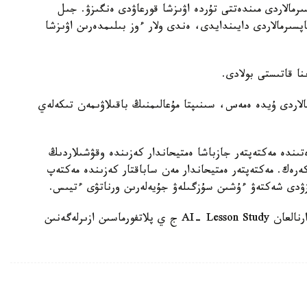
رمالاردى مىندەتتى تۇردە اۋىزشا قورعاۋدى ەنگىزۋ. جىل
ىنداي تاپسىرمالاردى دايىندايدى، ەندى ولار ءوز بىلىمدەرىن اۋىزشا
الاردى ۇيدە ەمەس، سىنىپتا مۇعالىمنىڭ باقىلاۋىمەن تىكەلەي
ىندە مەكتەپتەر جازباشا ەمتيحاندار كەزىندە وقۋشىلاردىڭ
 كەرەك. مەكتەپتەر ەمتيحاندار مەن ساباقتار كەزىندە مەكتەپ
زۋدى شەكتەۋ ءۇشىن سۇزگىلەۋ جۇيەلەرىن ورناتۋى ءتيىس.
وسىعان دەيىن QyzPU ستۋدەنتتەرى پەداگوگتەرگە ارنالعان AI- Lesson Study ج ي پلاتفورماسىن ازىرلەگەنىن