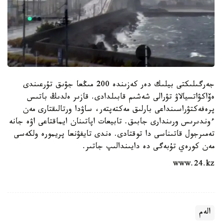
جەرگىلىكتى بيلىك دەر كەزىندە 200 مىڭعا جۋىق تۇرعىندى
ەۆاكۋاتسيالاۋ تۋرالى شەشىم قابىلدادى. قازىر ەلدىڭ باتىس
پرەفەكتۋراسىنداعى بارلىق مەكتەپتەر، ساۋدا ورتالىقتارى مەن
ءوندىرىس ورىندارى جابىق. تابيعات اپاتىنان ايماقتاعى اۋە جانە
تەمىرجول قاتىناسى دا توقتادى. ەندى تايفۋنعا پريمورە ولكەسى
مەن كورەي تۇبەگى دە دايىندالىپ جاتىر.
www.24.kz
الەم