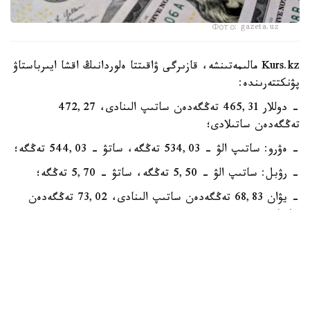
Фото: gazeta.uz
Kurs.kz مالىمەتىنشە، قازىرگى ۋاقىتتا ەلوردانىڭ اقشا ايىرباستاۋ
پۋنكتتەرىندە:
- دوللار 465,31 تەڭگەدەن ساتىپ الىنادى، 472,27
تەڭگەدەن ساتىلادى؛
- ەۋرو: ساتىپ الۋ - 534,03 تەڭگە، ساتۋ - 544,03 تەڭگە؛
- رۋبل: ساتىپ الۋ - 5,50 تەڭگە، ساتۋ - 5,70 تەڭگە؛
- يۋان 68,83 تەڭگەدەن ساتىپ الىنادى، 73,02 تەڭگەدەن
ساتىلادى.
الماتىنىڭ اقشا ايىرباستاۋ پۋنكتتەرىندە:
- دوللار: ساتىپ الۋ - 468,64 تەڭگە، ساتۋ - 470,80
تەڭگە؛
- ەۋرو: ساتىپ الۋ - 538,75 تەڭگە، ساتۋ - 543,96 تەڭگە؛