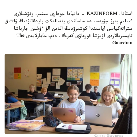
استانا. KAZINFORM - دانيادا جوعارى سىنىپ وقۋشىلارى
ءبىلىم بەرۋ جۇيەسىندە جاساندى ينتەللەكت پايدالانۋدىڭ ۇلتتىق
ستراتەگياسى اياسىندا كوشىرۋدىڭ الدىن الۋ ءۇشىن جازباشا
تاپسىرمالاردى اۋىزشا قورعاۋى كەرەك، دەپ حابارلايدى The
Guardian.
Фото: Euronews