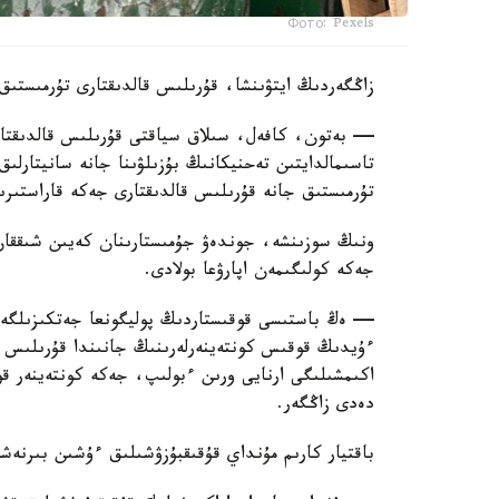
Фото: Pexels
زاڭگەردىڭ ايتۋىنشا، قۇرىلىس قالدىقتارى تۇرمىستىق
— بەتون، كافەل، سىلاق سياقتى قۇرىلىس قالدىقتارى
تاسىمالدايتىن تەحنيكانىڭ بۇزىلۋىنا جانە سانيتارلىق 
تۇرمىستىق جانە قۇرىلىس قالدىقتارى جەكە قاراستىرى
ونىڭ سوزىنشە، جوندەۋ جۇمىستارىنان كەيىن شىققان قو
جەكە كولىگىمەن اپارۋعا بولادى.
— ەڭ باستىسى قوقىستاردىڭ پوليگونعا جەتكىزىلگەنى
ءۇيدىڭ قوقىس كونتەينەرلەرىنىڭ جانىندا قۇرىلىس قو
اكىمشىلىگى ارنايى ورىن ءبولىپ، جەكە كونتەينەر ق
دەدى زاڭگەر.
باقتيار كارىم مۇنداي قۇقىقبۇزۋشىلىق ءۇشىن بىرنەش