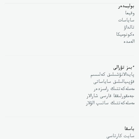
بوليمدەر
وقيعا
ساياسات
تالداۋ
ەكونوميكا
الەمدە
ءبىز تۋرالى
پايدالانۋشىلىق كەلىسىم
قۇپىيالىلىق ساياساتى
مەملەكەتتىك رامىزدەر
جەمقورلىققا قارسى شارالار
مەملەكەتتىك ساتىپ الۋلار
باسقا
سايت كارتاسى