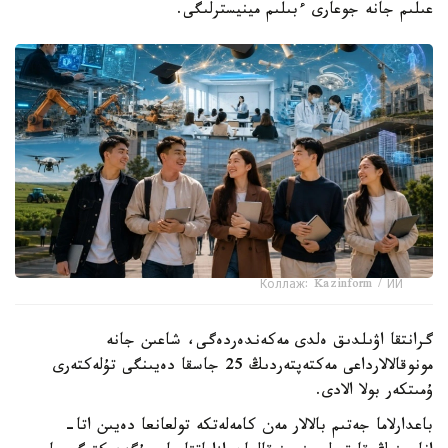
عىلىم جانە جوعارى ءبىلىم مينيسترلىگى.
Коллаж: Kazinform / ИИ
گرانتقا اۋىلدىق ەلدى مەكەندەردەگى، شاعىن جانە
مونوقالالارداعى مەكتەپتەردىڭ 25 جاسقا دەيىنگى تۇلەكتەرى
ۇمىتكەر بولا الادى.
باعدارلاما جەتىم بالالار مەن كامەلەتكە تولعانعا دەيىن اتا-