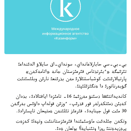
بي-بي-سي حابارلاعانداي، سونداي-اق سايلاؤ الدئنداعئ
تئزئمگة «ءبئرتذتاس قئرعئزستان جانة «اتامةكةن»
پارتيالارئنئث كوشباسشئلارئ مةن بذرئنعئ نارئن وبلئسئنئث
گؤبةرناتورئ دا ةنگئزئلئپتئ.
كانديداتتئققا ذسئنؤ مةرزئمئ 16- تامئزدا اياقتالادئ، بذدان
كةيئن ذمئتكةرلةر قور قذرئپ، ءوزئن قولداپ داؤئس بةرگةن
30 مئث قول جينايدئ، قئرعئز تئلئنةن ةمتيحان تاپسئرادئ.
وتكةن جئلدئث ماؤسئمئندا قئرعئزستاننئث وتپةلئ كةزةث
پرةزيدةنتئ روزا وتئنبايةأا بولعان ةدئ.