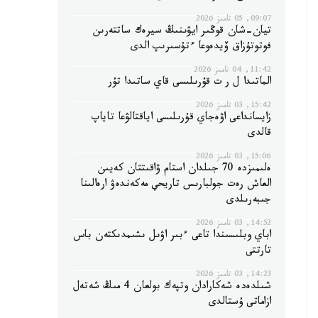
09:07, 05 تامىز 2026
تيان-شان قوڭىر ايۋىنىڭ سيرەك ساتتەرىن
فوتوتۇزاق ۆيدەوعا ءتۇسىرىپ الدى
11:42, 04 تامىز 2026
الماتىدا ل ر ت قۇرىلىسى قاي ساتىدا تۇر
15:42, 03 تامىز 2026
زايسانداعى اۋەجاي قۇرىلىسى اياقتالۋعا تاياپ
قالدى
15:06, 03 تامىز 2026
ەلىمىزدە 70 جىلدان استام ۋاقىتتان كەيىن
العاش رەت جولبارىس تاريحي مەكەندەۋ ارەالىنا
جىبەرىلدى
14:52, 03 تامىز 2026
اباي وبلىسىندا تاعى ءبىر اۋىل ىشىمدىكتەن باس
تارتتى
14:23, 03 تامىز 2026
شىلدەدە شەكارادان وتپەك بولعان 4 مىڭ شەتەل
ازاماتى ۇستالدى