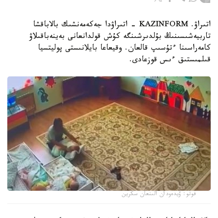
اتىراۋ. KAZINFORM - اتىراۋدا جەكەمەنشىك بالاباقشا
تاربيەشىسىنىڭ بۇلدىرشىنگە كۇش قولدانعانى بەينەباقىلاۋ
كامەراسىنا ءتۇسىپ قالعان. وقيعاعا بايلانىستى پوليتسيا
قىلمىستىق ءىس قوزعادى.
فوتو: ۆيدەودان الىنعان سكرين