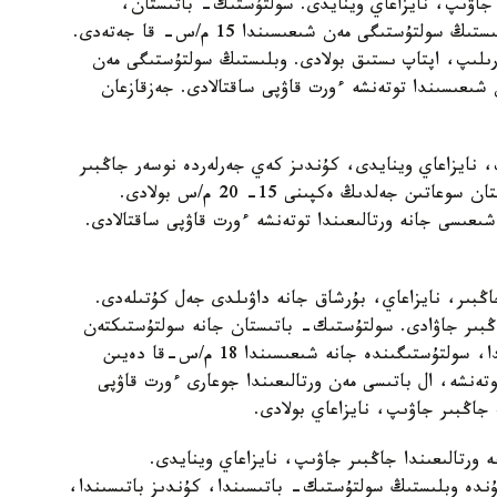
ر جاۋىپ، نايزاعاي وينايدى. سولتۇستىك- باتىستان،
سولتۇستىكتەن سوعاتىن جەلدىڭ ەكپىنى كۇندىز وبلىستىڭ سولتۇستىگى مەن شىعىسىندا 15 م/س- قا جەتەدى.
 گرادۋسقا دەيىن كوتەرىلىپ، اپتاپ ىستىق بولادى. وبلىستىڭ سولتۇستىگى مەن
شىعىسىندا توتەنشە ءورت قاۋپى ساقتالادى. جەزقازعان
، نايزاعاي وينايدى، كۇندىز كەي جەرلەردە نوسەر جاڭبىر
جاۋادى. الاكول كولدەرى ماڭىندا سولتۇستىك- باتىستان سوعاتىن جەلدىڭ ەكپىنى 15- 20 م/س بولادى.
عىسى جانە ورتالىعىندا توتەنشە ءورت قاۋپى ساقتالادى.
ڭبىر، نايزاعاي، بۇرشاق جانە داۋىلدى جەل كۇتىلەدى.
ڭبىر جاۋادى. سولتۇستىك- باتىستان جانە سولتۇستىكتەن
سوعاتىن جەلدىڭ ەكپىنى كۇندىز وبلىستىڭ باتىسىندا، سولتۇستىگىندە جانە شىعىسىندا 18 م/س-قا دەيىن
ەنشە، ال باتىسى مەن ورتالىعىندا جوعارى ءورت قاۋپى
 جاڭبىر جاۋىپ، نايزاعاي بولادى.
 ورتالىعىندا جاڭبىر جاۋىپ، نايزاعاي وينايدى.
دە وبلىستىڭ سولتۇستىك- باتىسىندا، كۇندىز باتىسىندا،