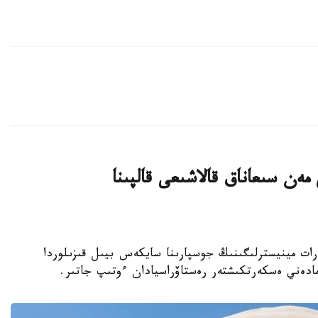
ەن سىعاناق قالاشىعى قالپىنا
نيەت جانە اقپارات مينيسترلىگىنىڭ جوسپارىنا سايكەس بيىل قىزىلوردا
مادەني ەسكەرتكىشتەر رەستاۆراسيادان ءوتىپ جاتىر.