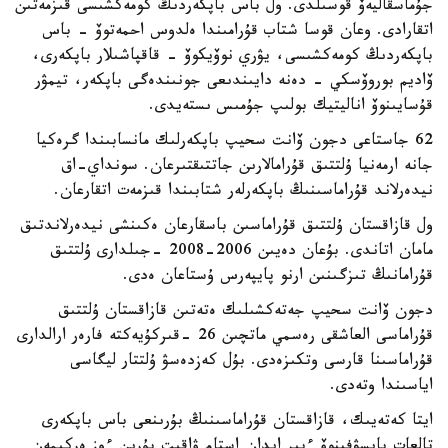
جۇماسقاليەۆ قوسىلدى. ول باس باپكەردىڭ كومەكشىسى قىزمەتىن
اتقارادى. وعان قوسا شتاب قۇرامىندا ەلدوس احمەتوۆ - باس
باپكەردىڭ كومەكشىسى، يۋري نوۆيكوۆ - قاقپاشىلار باپكەرى،
ۆاديم بوروۆسكي - دەنە دايىندىعى جونىندەگى باپكەر، تيمۋر
قۇسايىنوۆ اناليتيك بولىپ جۇمىس ىستەيدى.
62 جاستاعى دجون ۆانت سحيپ باپكەرلىك مانسابىندا گرەكيا
جانە ارمەنيا ۇلتتىق قۇرامالارىن جاتتىقتىرعان. سونداي-اق
نيدەرلاند قۇراماسىنىڭ باپكەرلەر شتابىندا قىزمەت اتقارعان.
ول قازاقستان ۇلتتىق قۇراماسىن باسقارعان ەكىنشى نيدەرلاندتىق
مامان اتاندى. بۇعان دەيىن 2006-2008 -جىلدارى ۇلتتىق
قۇرامانىڭ تىزگىنىن ارنو پايپەرس ۇستاعان ەدى.
دجون ۆانت سحيپ جەتەكشىلىك ەتەتىن قازاقستان ۇلتتىق
قۇراماسى العاشقى رەسمي ماتچىن 26 -قىركۇيەكتە فارەر ارالدارى
قۇراماسىنا قارسى وتكىزەدى. بۇل كەزدەسۋ ۇلتتار ليگاسى
اياسىندا وتەدى.
ايتا كەتەيىك، قازاقستان قۇراماسىنىڭ بۇرىنعى باس باپكەرى
تالعات بايسۋفينوۆ ءبىر ايدان استام ۋاقىت بۇرىن ءوز ەركىمەن