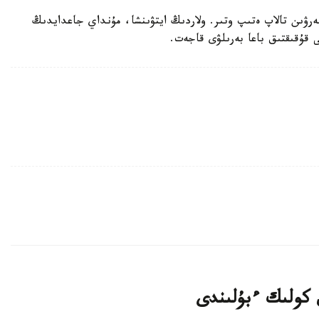
بەرۋىن تالاپ ەتىپ وتىر. ولاردىڭ ايتۋىنشا، مۇنداي جاعدايدىڭ
ى قۇقىقتىق باعا بەرىلۋى قاجەت.
 كولىك ءبۇلىندى