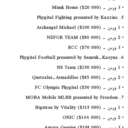
• 3 ورىن - Minsk House ($20 000)
5. Phygital Fighting presented by Kazzinc
• 1 ورىن - Archangel Michael ($100 000)
• 2 ورىن - NEFOR TEAM ($80 000)
• 3 ورىن - RCC ($70 000)
6. Phygital Football presented by Samruk-Kazyna
• 1 ورىن - NS Team ($150 000)
• 2 ورىن - Quetzales-Armadillos ($85 000)
• 3 ورىن - FC Olympic Phygital ($50 000)
7. MOBA Mobile MLBB presented by Freedom
• 1 ورىن - Bigetron by Vitality ($315 000)
• 2 ورىن - ONIC ($144 000)