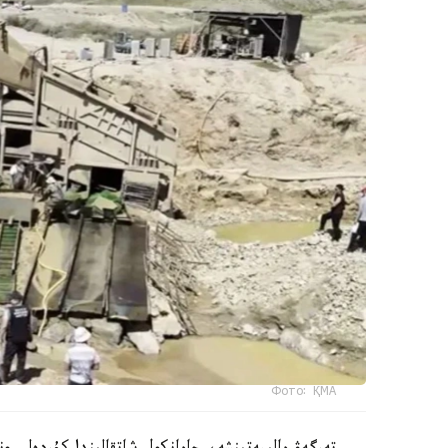
Фото: ҚМА