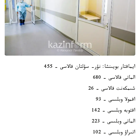
ايماقتار بويىنشا: نۇر- سۇلتان قالاسى – 455
الماتى قالاسى – 680
شىمكەنت قالاسى – 26
اقمولا وبلىسى – 93
اقتوبە وبلىسى – 142
الماتى وبلىسى – 223
اتىراۋ وبلىسى – 102