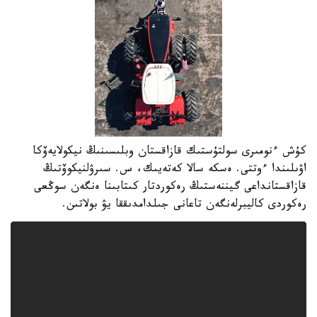
كۇش ءنومىرى سولتۇستىك قازاقستان وبلىسىنىڭ نيكولايەۆكا
اۋىلىندا ءوتتى. ەسكە سالا كەتەيىك، س. سىرۋلنيكوۆتىڭ
قازاقستانداعى گيننەستىڭ رەكوردتار كىتابىنا ەنگەن سوڭعى
رەكوردى كاليبرلەنگەن تاعانى جىلدامدىققا يۋ بولاتىن.