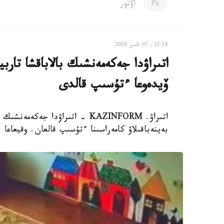
اۆتور
12:24, 07 تامىز 2026
اتىراۋدا جەكەمەنشىك بالاباقشا تار
ۆيدەوعا ءتۇسىپ قالدى
اتىراۋ. KAZINFORM - اتىراۋدا 
بەينەباقىلاۋ كامەراسىنا ءتۇسىپ قالعان. وقيعاعا