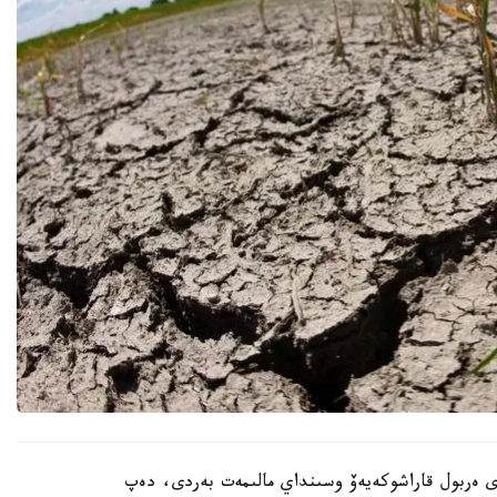
ى ەربول قاراشوكەيەۆ وسىنداي مالىمەت بەردى، دەپ