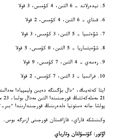
5. نيدەرلاند - 6 التىن، 4 كۇمىس، 3 قولا
6. قىتاي - 6 التىن، 4 كۇمىس، 2 قولا
7. شۆەتسيا - 5 التىن، 3 كۇمىس، 3 قولا
8. شۆەيتساريا - 5 التىن، 0 كۇمىس، 5 قولا
9. رەسەي - 4 التىن، 7 كۇمىس، 9 قولا
10. فرانسيا - 3 التىن، 7 كۇمىس، 2 قولا
21 
پولشا جانە ەستونيا ەلدەرىنىڭ قورجىندارىندا ءبىر-ءب
وكىنىشكە قاراي، قازاقستان قورجىنى ازىرگە بوس.
اۆتور: كۇنسۇلتان وتارباي