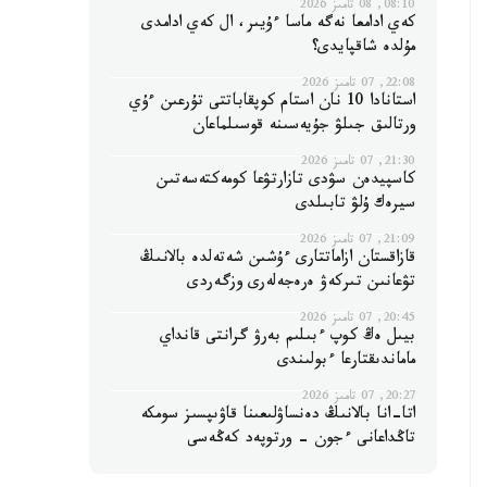
08:10, 08 تامىز 2026
كەي ادامعا نەگە ماسا ءۇيىر، ال كەي ادامدى
مۇلدە شاقپايدى؟
22:08, 07 تامىز 2026
استانادا 10 نان استام كوپقاباتتى تۇرعىن ءۇي
ورتالىق جىلۋ جۇيەسىنە قوسىلماعان
21:30, 07 تامىز 2026
كاسپيدەن سۋدى تازارتۋعا كومەكتەسەتىن
سيرەك ۇلۋ تابىلدى
21:09, 07 تامىز 2026
قازاقستان ازاماتتارى ءۇشىن شەتەلدە بالانىڭ
تۋعانىن تىركەۋ ەرەجەلەرى وزگەردى
20:45, 07 تامىز 2026
بيىل ەڭ كوپ ءبىلىم بەرۋ گرانتى قانداي
ماماندىقتارعا ءبولىندى
20:27, 07 تامىز 2026
اتا-انا بالانىڭ دەنساۋلىعىنا قاۋىپسىز سومكە
تاڭداعانى ءجون - ورتوپەد كەڭەسى