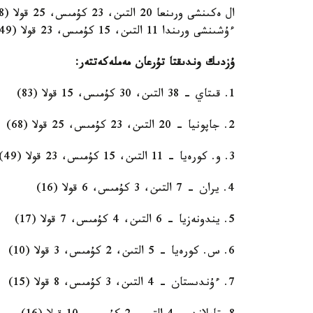
ءۇشىنشى ورىندا 11 التىن، 15 كۇمىس، 23 قولا (49) مەدال جەڭىپ العان وڭتۇستىك كورەيا سپورتشىلار كەلەدى.
ۇزدىك وندىقتا تۇرعان مەملەكەتتەر:
1. قىتاي - 38 التىن، 30 كۇمىس، 15 قولا (83)
2. جاپونيا - 20 التىن، 23 كۇمىس، 25 قولا (68)
3. و. كورەيا - 11 التىن، 15 كۇمىس، 23 قولا (49)
4. يران - 7 التىن، 3 كۇمىس، 6 قولا (16)
5. يندونەزيا - 6 التىن، 4 كۇمىس، 7 قولا (17)
6. س. كورەيا - 5 التىن، 2 كۇمىس، 3 قولا (10)
7. ءۇندىستان - 4 التىن، 3 كۇمىس، 8 قولا (15)