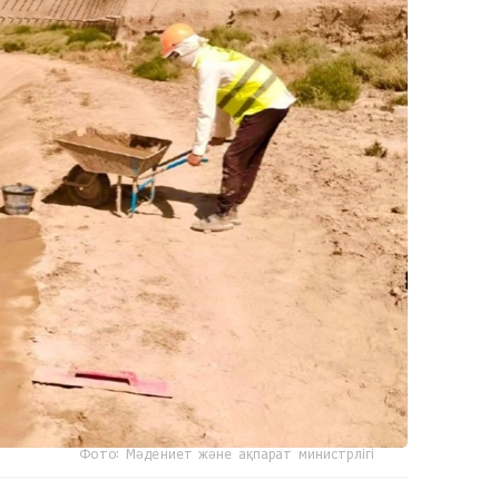
Фото: Мәдениет және ақпарат министрлігі