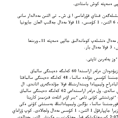
تىن، 5 كۇمىس، 8 قولا مەدال ەنشىلەگەن قىتاي قۇراماسى ا ق ش- تى التىن مەدالدار سانى
جاعىنان وكشەلەپ قۋىپ كەلەدى. ال ۇزدىك ۇشتىككە 6 التىن، 1 كۇمىس، 11 قولا مەدال جەڭىپ العان جاپونيا
قازاقستان قۇراماسى بۇگىن قوس التىن، ءبىر كۇمىس مەدال ەنشىلەپ كوماندالىق جالپى ەسەپتە 11-ورىنعا
ەسكە سالا كەتەيىك، جارىستىڭ العاشقى كۇنىندە دزيۋدودان ەرلەر اراسىندا 60 كەلىگە دەيىنگى سالماق
دارەجەسىندە سىنعا تۇسكەن ەلدوس سمەتوۆ ەل قورجىنىنا كۇمىس جۇلدە سالسا، 48 كەلىگە دەيىنگى سالماقتا
بادراح وليمپيادا ويىندارىنىڭ قولا جۇلدەگەرى اتاندى. ال
ءۇشىنشى مەدالدى قورجىنعا اۋىر اتلەت فارحاد حاركي سالدى. ول ەرلەر اراسىنداعى 62 كەلىگە دەيىنگى سالماق
ءتورتىنشى كۇنى تاعى ءبىر اۋىر اتلەت قىزىمىز كارينا
لدى ەل قورجىنىنا سالسا، بۇگىن وليمپيادانىڭ بەسىنشى كۇنى ەكى
اۋىر اتلەتىمىز نيجات راحيموۆ پەن قازاقتىڭ قىزى جازيرا جاپپارقۇل 1 التىن، 1 كۇمىس مەدال ولجالادى. كوپ ۇزاماي
دميتري بالاندين 200 مەتر قاشىقتىققا جۇزۋدەن 2:07,46 كورسەتكىشكە قول جەتكىزىپ، ەكىنشى التىن مەدالدى