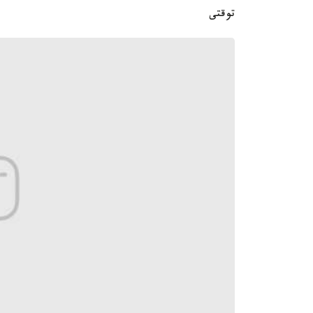
توقتى