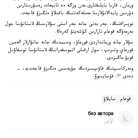
ورمان، قازبا بايلىقتارى مەن وزگە دە تابيعات رەسۋرستارىن
دۇرىس پايدالانۋلارىنا مەملەكەتتىك باقىلاۋ ەنگىزۋ قاجەت.
توپىراقتىڭ، جەر بەتى جانە جەر استى سۋلارىنىڭ لاستانۋىنا جول
بەرمەۋگە قوعام نازارىن كۇشەيتۋ كەرەك.
سۋلار جانە ورمانداردى قورعاۋ، وسىمدىك جانە جانۋارلار الەمىن
قورعاي وتىرىپ، سول ارقىلى اتموسفەرانىڭ لاستانۋىنا توسقاۋىل
قويۋ ماڭىزدى.
ونەركاسىپتىك قاۋىپسىزدىك جۇيەسىن ەنگىزۋ قاجەت»، -
دەدى ءا. قۇسايىنوۆ.
قوعام
سايلاۋ
без автора
اۆتور