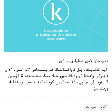
دەپ حابارلادى قىتايلىق ب ا ق.
ايتا كەتەيىك، بۇل قازاقستاننىڭ قورجىنىنداعى 7- التىن. ءدال
قازىرگى ۋاقىتتا ءبىزدىڭ سپورتشىلاردىڭ ەنشىسىندە 8 كۇمىس،
17 قولا بار. جالپى، 32 مەدالمەن كوماندالىق ەسەپ بويىنشا 4-
ورىندامىز.
الەم
سپورت