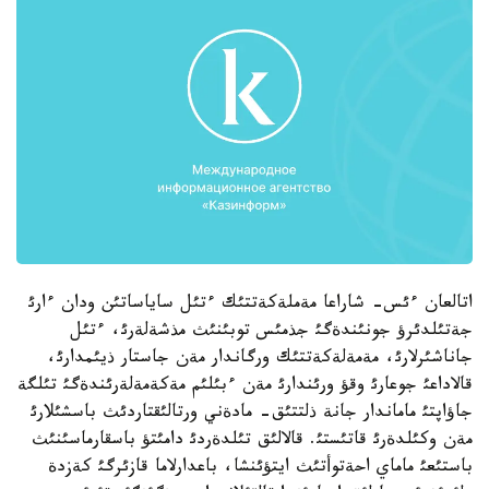
اتالعان ءئس- شاراعا مةملةكةتتئك ءتئل ساياساتئن ودان ءارئ
جةتئلدئرؤ جونئندةگئ جذمئس توبئنئث مذشةلةرئ، ءتئل
جاناشئرلارئ، مةمةلةكةتتئك ورگاندار مةن جاستار ذيئمدارئ،
قالاداعئ جوعارئ وقؤ ورئندارئ مةن ءبئلئم مةكةمةلةرئندةگئ تئلگة
جاؤاپتئ ماماندار جانة ذلتتئق- مادةني ورتالئقتاردئث باسشئلارئ
مةن وكئلدةرئ قاتئستئ. قالالئق تئلدةردئ دامئتؤ باسقارماسئنئث
باستئعئ ماماي احةتوأتئث ايتؤئنشا، باعدارلاما قازئرگئ كةزدة