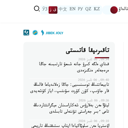
الداۋ
KZ
QZ
РУ
EN
中文
ق ز
ЎЗ
تاقىرىپقا قاتىستى
09:54, 06 تامىز 2026
قىتاي ەلگە كىرۋ جانە شىعۋ تارتىبىنە جاڭا
ەرەجەلەر ەنگىزەدى
09:40, 06 تامىز 2026
تابيعاتتىڭ توسىنسىيى: جاڭا زەلاندياعا قالىڭ
قار جاۋىپ، كۇن كۇرت سۋىتىپ، اياز كۇشەيدى
09:26, 06 تامىز 2026
ليتۆا مەن بەلارۋس شەكاراسىنان ميگرانتتاردىڭ
تاعى ءبىر جەراستى تۋننەلى تابىلدى
09:10, 06 تامىز 2026
اۋستريا مەن سلوۆاكيادا اپتاپ ىستىقتىڭ تاريحي