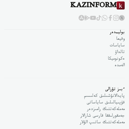
KAZINFORM
بوليمدەر
وقيعا
ساياسات
تالداۋ
ەكونوميكا
الەمدە
ءبىز تۋرالى
پايدالانۋشىلىق كەلىسىم
قۇپىيالىلىق ساياساتى
مەملەكەتتىك رامىزدەر
جەمقورلىققا قارسى شارالار
مەملەكەتتىك ساتىپ الۋلار