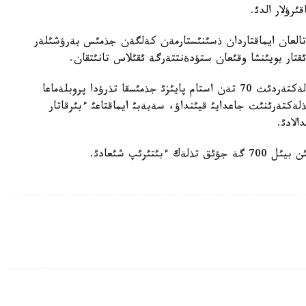
ئرؤلار الدئ.
 اتالعان ايماقتاردان ذسئنئستارمةن كةلگةن جذمئس بةرؤشئلةر
قتار بويئنشا وقئعان ستؤدةنتتةرگة ئقئلاس تانئتقان.
جئل سايئن تةحنيكالئق فاكؤلتةتتةردئ بئتئرةتئن تذلةكتةردئث 70 تةن استام پايئزئ جذمئسقا تذرؤدا پروبلةماعا
لةكتةرئنئث جاعدايئ قيئنداؤ، سةبةبئ ايماقتاعئ ءبئرقاتار
الادئ.
ئرئپ شئعادئ.