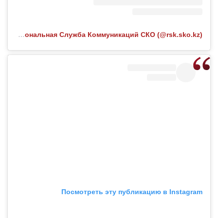
Публикация от Региональная Служба Коммуникаций СКО (@rsk.sko.kz)
Посмотреть эту публикацию в Instagram