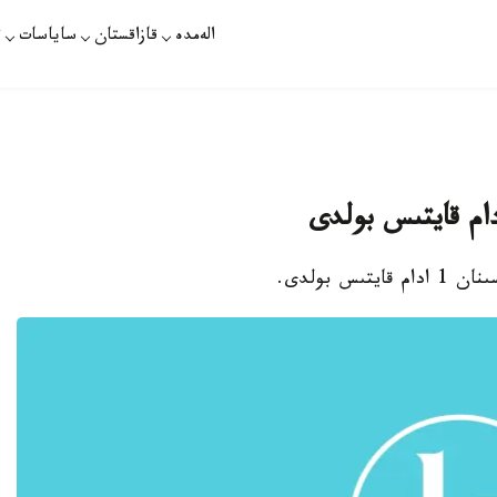
الەمدە
قازاقستان
ساياسات
ت