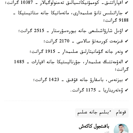
✔ اقپاراتتىق- كوممۋنيكاتسيالىق تەحنولوگيالار - 10387 گرانت؛
✔ جاراتىلىس تانۋ عىلىمدارى، ماتەماتيكا جانە ستاتيستيكا -
9188 گرانت؛
✔ اۋىل شارۋاشىلىعى جانە بيورەسۋرستار - 2515 گرانت؛
✔ قىزمەت كورسەتۋ سالاسى - 2170 گرانت؛
✔ ونەر جانە گۋمانيتارلىق عىلىمدار - 1915 گرانت؛
✔ الەۋمەتتىك عىلىمدار، جۋرناليستيكا جانە اقپارات - 1485
گرانت؛
✔ بيزنەس، باسقارۋ جانە قۇقىق - 1423 گرانت؛
✔ ۆەتەريناريا - 1175 گرانت.
قوعام
ءبىلىم جانە عىلىم
باقىتجول كاكەش