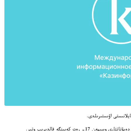
يلانىستى اۋىستىرىلدى.
پرەزيدەنت سايلاۋىن ليۆاندىق ءبىرپالاتالى پارلامەنت دەپۋتاتتارى وسىمەن 17- رەت كەيىنگە قالدىرىپ وتىر.