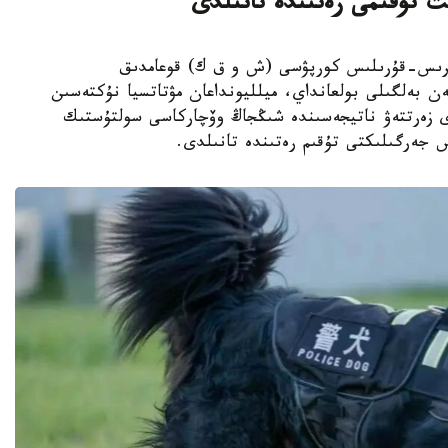
ت تۇقىمى رەتىندە تانىلدى
ىڭجاڭ ءوندىرىس-قۇرىلىس كورپۋسى (ش و ق ك) قوعامدىق
ەن بەلگىلى بولعانداي، ميلليونداعان مۋتاتسيا نۇكتەسىن
دى زەرتتەۋ ناتيجەسىندە شىڭجاڭ وۆچاركاسى سولتۇستىك
س جەرگىلىكتى تۇقىم رەتىندە تانىلدى.