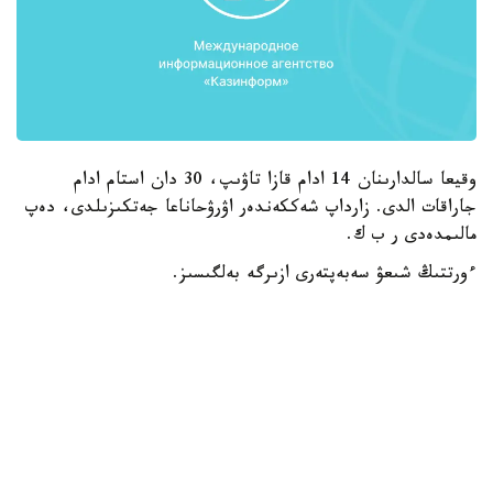
وقيعا سالدارىنان 14 ادام قازا تاۋىپ، 30 دان استام ادام
جاراقات الدى. زارداپ شەككەندەر اۋرۋحاناعا جەتكىزىلدى، دەپ
مالىمدەدى ر ب ك.
ءورتتىڭ شىعۋ سەبەپتەرى ازىرگە بەلگىسىز.