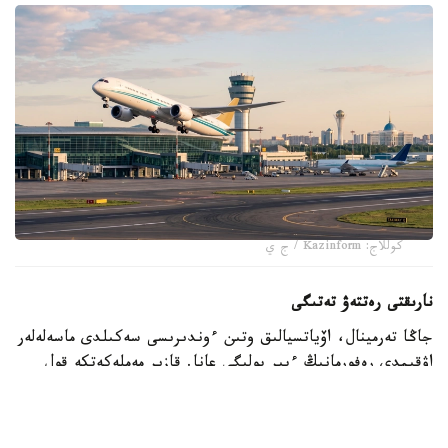
كوللاج: Kazinform / ج ي
نارىقتى رەتتەۋ تەتىگى
جاڭا تەرمينال، اۆياتسيالىق وتىن ءوندىرىسى سەكىلدى ماسەلەلەر
اۋقىمدى رەفورمانىڭ ءبىر بولىگى عانا. قازىر مەملەكەتكە قول
جايماي، كومپانيالاردىڭ ءوز بەتىنشە دامۋىنا مۇمكىندىك بەرۋ
ودان دا ماڭىزدى بولىپ تۇر. VietJet Qazaqstan
كومپانياسىنىڭ باسقارما ءتوراعاسى ادىلبەك ومىراليەۆتىڭ