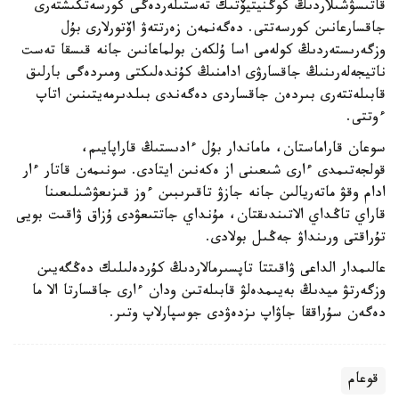
قاتىسۋشىلاردىڭ كوگنيتيۆتىك تەستىلەردەگى كورسەتكىشتەرى
جاقسارعانىن كورسەتتى. دەگەنمەن زەرتتەۋ اۆتورلارى بۇل
وزگەرىستەردىڭ كولەمى اسا ۇلكەن بولماعانىن جانە قىسقا تەست
ناتيجەلەرىنىڭ جاقسارۋى ادامنىڭ كۇندەلىكتى ومىردەگى بارلىق
قابىلەتتەرى بىردەن جاقساردى دەگەندى بىلدىرمەيتىنىن اتاپ
ءوتتى.
سوعان قاراماستان، ماماندار بۇل ءادىستىڭ قاراپايىم،
قولجەتىمدى ءارى شىعىنى از ەكەنىن ايتادى. سونىمەن قاتار ءار
ادام وقۋ ماتەريالىن جانە جازۋ تاقىرىبىن ءوز قىزىعۋشىلىعىنا
قاراي تاڭداي الاتىندىقتان، مۇنداي جاتتىعۋدى ۇزاق ۋاقىت بويى
تۇراقتى ورىنداۋ جەڭىل بولادى.
عالىمدار الداعى ۋاقىتتا تاپسىرمالاردىڭ كۇردەلىلىك دەڭگەيىن
وزگەرتۋ ميدىڭ بەيىمدەلۋ قابىلەتىن ودان ءارى جاقسارتا الا ما
دەگەن سۇراققا جاۋاپ ىزدەۋدى جوسپارلاپ وتىر.
قوعام