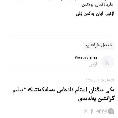
جاريالانعان بولاتىن.
اۆتور: ايان بەكەن ۇلى
شەتەل قازاقتارى
без автора
اۆتور
16:28, 10 تامىز 2026
ەكى مىڭنان استام قانداس مەملەكەتتىك ءبىلىم
گرانتىن يەلەندى