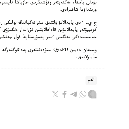
بۇدان باسقا، مەكتەپتەر وقۋشىلاردى جازباشا تاپسىرم
ورىنداۋعا شاقىرادى.
ج ي- ءدى پايدالانۋ ۇلتتىق ستراتەگيانىڭ بولىگى رەت
كومپيۋتەر پايدالانۋىن قاداعالايتىن قۇرالدار ەنگىزۋى
جەلىسىندەگى بەلگىلى ءبىر رەسۋرستارعا قول جەتكى
حابارلادىق.
الەم
باقىتجول كاكەش
اۆتور