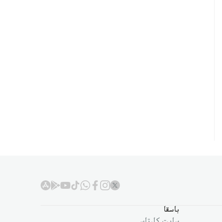
باسقا