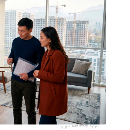
فوتو: Kazinform / ج ي