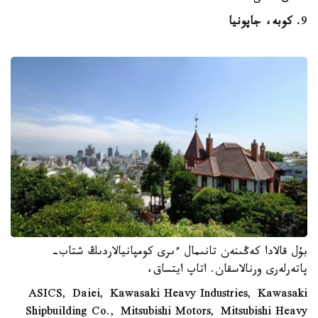
9
. كوبە، جاپونيا
بۇل قالادا كەڭىنەن تانىمال ءىرى كومپانيالاردىڭ شتاب-
پاتەرلەرى ورنالاسقان. اتاپ ايتساق،
ASICS, Daiei, Kawasaki Heavy Industries, Kawasaki
Shipbuilding Co., Mitsubishi Motors, Mitsubishi Heavy