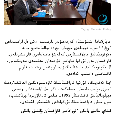
Фото: Eurasia Today
حابارلامادا ايتىلۋىنشا، كەزدەسۋلەر بارىسىندا ەكى ەل اراسىنداعى
ءوزارا ءىس- قيمىلدى جۇيەلى تۇردە جالعاستىرۋ جانە
ەكونوميكالىق بايلانىستاردى كەڭەيتۋ ماسەلەلەرى قاراستىرىلدى.
قازاقستان مەن تۇركيا ساياسي تۇرعىدان سەنىمدى سەرىكتەس،
ال ەكونوميكالىق باعىتتا ماڭىزدى ارىپتەس رەتىندە قارىم-
قاتىناستى دامىتىپ كەلەدى.
ايتا كەتەيىك، تۇركيا قازاقستاننىڭ تاۋەلسىزدىگىن العاشقىلاردىڭ
ءبىرى بولىپ تانىعان مەملەكەت. ەكى ەل اراسىنداعى رەسمي
ديپلوماتيالىق قاتىناستار 1992-جىلعى 2-ناۋرىزدا ورناتىلىپ،
سول جىلى قازاقستاننىڭ تۇركياداعى ەلشىلىگى اشىلدى.
قىتاي حالىق بانكى ءتوراعاسى قازاقستان ۇلتتىق بانكى