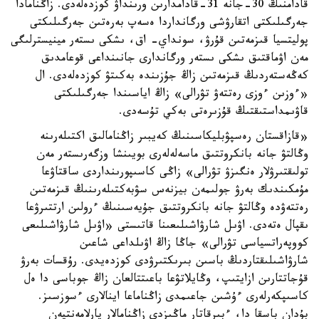
قادامنىڭ 30-جانە 31-قادامدارىن ورىنداۋ كوزدەلەدى. زاڭنامادا
جەرگىلىكتى اتقارۋشى ورگانداردا ەسەپ بەرەتىن جەرگىلىكتى
پوليتسيا قىزمەتىن قۇرۋ، سونداي- اق، ىشكى ىستەر مينيسترلىگى
مەن اۋماقتىق ىشكى ىستەر ورگاندارى جانىنداعى قوعامدىق
كەڭەستەردىڭ قىزمەتىن زاڭ جۇزىندە بەكىتۋ كوزدەلەدى. ال
«ءوزىن ءوزى رەتتەۋ تۋرالى» زاڭ اياسىندا جەرگىلىكتى
قاۋىمداستىقتىڭ قۇزىرەتى بەكي تۇسەدى.
«قازاقستان رەسپۋبليكاسىنىڭ كەيبىر زاڭنامالىق اكتىلەرىنە
وڭالتۋ جانە بانكروتتىق ماسەلەلەرى بويىنشا وزگەرىستەر مەن
تولىقتىرۋلار ەنگىزۋ تۋرالى» زاڭى كاسىپورىنداردى ساقتاۋعا
مۇمكىندىك بەرۋ جولىمەن بيزنەس سۋبەكتىلەرىنىڭ قىزمەتىن
رەتتەۋدە وڭالتۋ جانە بانكروتتىق جۇيەسىنىڭ ءرولىن ارتتىرۋعا
ىقپال ەتەدى. اۋىل شارۋاشىلىعىنا قاتىستى «اۋىل شارۋاشىلىعى
كووپەراتسياسى تۋرالى» جاڭا زاڭ اۋىلداعى شاعىن
شارۋاشىلىقتاردىڭ باسىن بىرىكتىرۋدى كوزدەيدى. رۇقسات بەرۋ
قۇجاتتارىن ازايتىپ، وڭايلاتۋعا باعىتتالعان زاڭ جوباسى دا ەل
كاسىپكەرلەرى ءۇشىن جاعىمدى زاڭناماعا اينالارى ءسوزسىز.
بۇدان باسقا دا، ءبىرقاتار ماڭىزدى زاڭنامالار پارلامەنتپەن